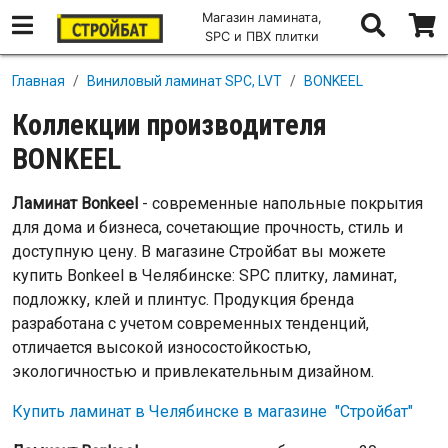
Магазин ламината,
SPC и ПВХ плитки
Перейти к основному содержанию
Главная
Виниловый ламинат SPC, LVT
BONKEEL
Коллекции производителя
BONKEEL
Ламинат Bonkeel
- современные напольные покрытия
для дома и бизнеса, сочетающие прочность, стиль и
доступную цену. В магазине Стройбат вы можете
купить Bonkeel в Челябинске: SPC плитку, ламинат,
подложку, клей и плинтус. Продукция бренда
разработана с учетом современных тенденций,
отличается высокой износостойкостью,
экологичностью и привлекательным дизайном.
Купить ламинат в Челябинске в магазине "Стройбат"