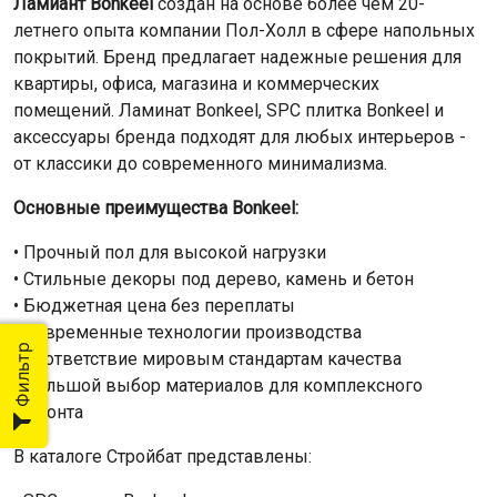
Ламиант Bonkeel
создан на основе более чем 20-
летнего опыта компании Пол-Холл в сфере напольных
покрытий. Бренд предлагает надежные решения для
квартиры, офиса, магазина и коммерческих
помещений. Ламинат Bonkeel, SPC плитка Bonkeel и
аксессуары бренда подходят для любых интерьеров -
от классики до современного минимализма.
Основные преимущества Bonkeel:
• Прочный пол для высокой нагрузки
• Стильные декоры под дерево, камень и бетон
• Бюджетная цена без переплаты
• Современные технологии производства
Фильтр
• Соответствие мировым стандартам качества
• Большой выбор материалов для комплексного
ремонта
В каталоге Стройбат представлены: