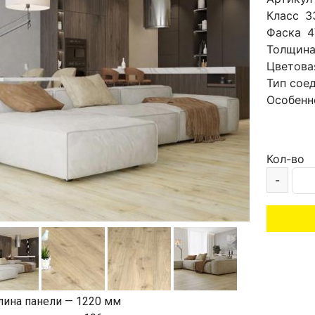
Класс
3
Фаска
4
Толщин
Цветова
Тип сое
Особенн
Кол-во
-
лина панели — 1220 мм