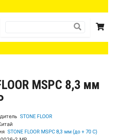
Поиск
FLOOR MSPC 8,3 мм
P
дитель
STONE FLOOR
Китай
ия
STONE FLOOR MSPC 8,3 мм (до + 70 С)
0026-2 MP