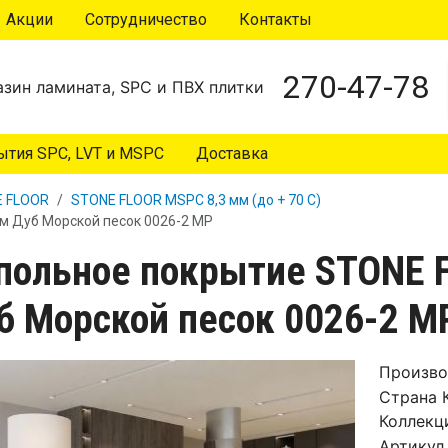
Акции
Сотрудничество
Контакты
270-47-78
зин ламината, SPC и ПВХ плитки
тия SPC, LVT и MSPC
Доставка
 FLOOR
STONE FLOOR MSPC 8,3 мм (до + 70 С)
м Дуб Морской песок 0026-2 MP
польное покрытие STONE 
б Морской песок 0026-2 M
Произво
Страна
Коллекц
Артикул