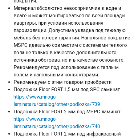
покрытия.
Материал абсолютно невосприимчив к воде и
влаге и может монтироваться по всей площади
квартиры, при условии использования
пароизоляции. Допустима укладка под тяжелую
мебель без потери гарантии. Напольное покрытие
MSPC идеально совместим с системами теплого
пола не только в качестве дополнительного
источника обогрева, но и в качестве основного.
Рекомендуется под использование с теплым
полом и напольными конвекторами.
Рекомендуем с этим товаром приобрести :
Подложка Floor FORT 1,5 мм под SPC ламинат
https://www.mnogo-
laminata.ru/catalog/other/podlozka/739
Подложка Floor FORT 2 мм под MSPC ламинат
https://www.mnogo-
laminata.ru/catalog/other/podlozka/740
Подложка Floor FORT 2 мм под инфракрасный