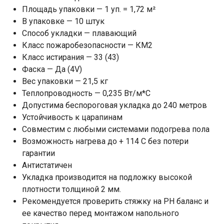
Площадь упаковки — 1 уп. = 1,72 м²
В упаковке — 10 штук
Способ укладки — плавающий
Класс пожаробезопасности — КМ2
Класс истирания — 33 (43)
Фаска — Да (4V)
Вес упаковки — 21,5 кг
Теплопроводность — 0,235 Вт/м*С
Допустима беспороговая укладка до 240 метров
Устойчивость к царапинам
Совместим с любыми системами подогрева пола
Возможность нагрева до + 114 С без потери
гарантии
Антистатичен
Укладка производится на подложку высокой
плотности толщиной 2 мм.
Рекомендуется проверить стяжку на PH баланс и
ее качество перед монтажом напольного