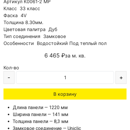
Артикул
К0061-2 MP
Класс
33 класс
Фаска
4V
Толщина
8.30мм.
Цветовая палитра
Дуб
Тип соединения
Замковое
Особенности
Водостойкий
Под теплый пол
6 465 ₽
за м. кв.
Кол-во
-
+
В корзину
Длина панели — 1220 мм
Ширина панели — 141 мм
Толщина панели — 8,3 мм
Замковое соединение — Uniclic