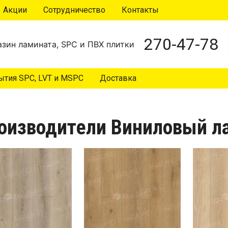
Акции
Сотрудничество
Контакты
270-47-78
зин ламината, SPC и ПВХ плитки
тия SPC, LVT и MSPC
Доставка
оизводители Виниловый ла