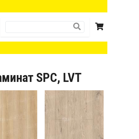
Поиск
минат SPC, LVT