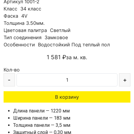
Артикул
1001-2
Класс
34 класс
Фаска
4V
Толщина
3.50мм.
Цветовая палитра
Светлый
Тип соединения
Замковое
Особенности
Водостойкий
Под теплый пол
1 581 ₽
за м. кв.
Кол-во
-
+
В корзину
Длина панели — 1220 мм
Ширина панели — 183 мм
Толщина панели — 3,5 мм
Защитный слой — 0,30 мм