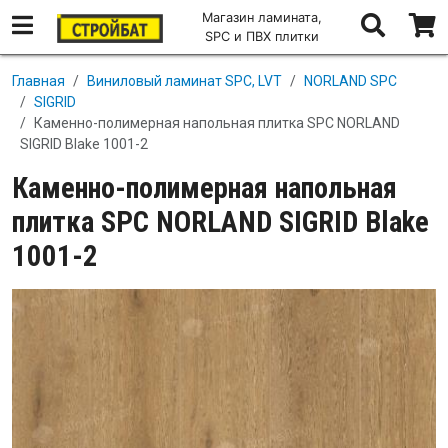
Магазин ламината,
SPC и ПВХ плитки
Перейти к основному содержанию
Главная
Виниловый ламинат SPC, LVT
NORLAND SPC
SIGRID
Каменно-полимерная напольная плитка SPC NORLAND
SIGRID Blake 1001-2
Каменно-полимерная напольная
плитка SPC NORLAND SIGRID Blake
1001-2