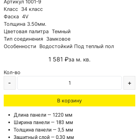
Артикул
1001-9
Класс
34 класс
Фаска
4V
Толщина
3.50мм.
Цветовая палитра
Темный
Тип соединения
Замковое
Особенности
Водостойкий
Под теплый пол
1 581 ₽
за м. кв.
Кол-во
-
+
В корзину
Длина панели — 1220 мм
Ширина панели — 183 мм
Толщина панели — 3,5 мм
Защитный слой — 0,30 мм