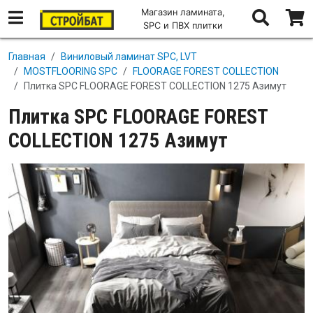
Магазин ламината,
SPC и ПВХ плитки
Перейти к основному содержанию
Главная
Виниловый ламинат SPC, LVT
MOSTFLOORING SPC
FLOORAGE FOREST COLLECTION
Плитка SPC FLOORAGE FOREST COLLECTION 1275 Азимут
Плитка SPC FLOORAGE FOREST
COLLECTION 1275 Азимут