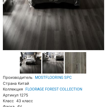
Производитель
MOSTFLOORING SPC
Страна
Китай
Коллекция
FLOORAGE FOREST COLLECTION
Артикул
1275
Класс
43 класс
Фаска
4V