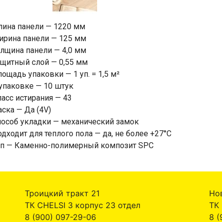
лина панели — 1220 мм
ирина панели — 125 мм
лщина панели — 4,0 мм
щитный слой — 0,55 мм
ощадь упаковки — 1 уп. = 1,5 м²
упаковке — 10 штук
асс истирания — 43
ска — Да (4V)
особ укладки — механический замок
дходит для теплого пола — да, не более +27°C
ип — Каменно-полимерный композит SPC
Троицкий тракт 21
Но
ТК CHELSI 3 корпус 23 отдел
ТК
8 (900) 097-29-06
8 (