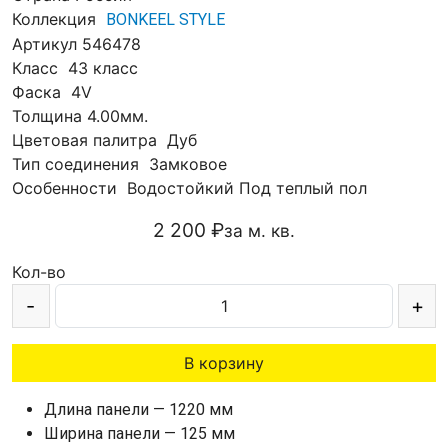
Коллекция
BONKEEL STYLE
Артикул
546478
Класс
43 класс
Фаска
4V
Толщина
4.00мм.
Цветовая палитра
Дуб
Тип соединения
Замковое
Особенности
Водостойкий
Под теплый пол
2 200 ₽
за м. кв.
Кол-во
-
+
В корзину
Длина панели — 1220 мм
Ширина панели — 125 мм