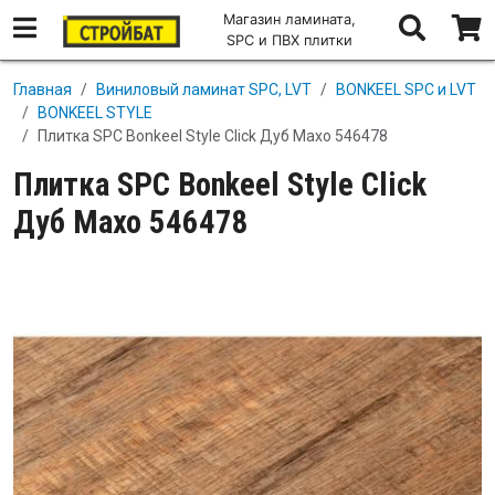
Магазин ламината,
SPC и ПВХ плитки
Перейти к основному содержанию
Главная
Виниловый ламинат SPC, LVT
BONKEEL SPC и LVT
BONKEEL STYLE
Плитка SPC Bonkeel Style Click Дуб Махо 546478
Плитка SPC Bonkeel Style Click
Дуб Махо 546478