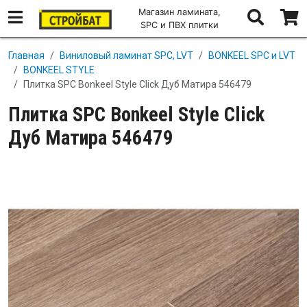
Магазин ламината,
SPC и ПВХ плитки
Перейти к основному содержанию
Главная
Виниловый ламинат SPC, LVT
BONKEEL SPC и LVT
BONKEEL STYLE
Плитка SPC Bonkeel Style Click Дуб Матира 546479
Плитка SPC Bonkeel Style Click
Дуб Матира 546479