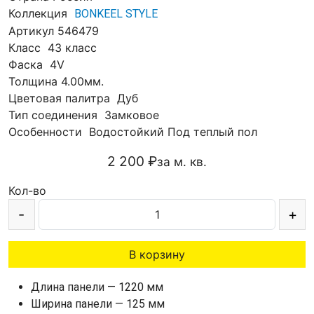
Коллекция
BONKEEL STYLE
Артикул
546479
Класс
43 класс
Фаска
4V
Толщина
4.00мм.
Цветовая палитра
Дуб
Тип соединения
Замковое
Особенности
Водостойкий
Под теплый пол
2 200 ₽
за м. кв.
Кол-во
-
+
В корзину
Длина панели — 1220 мм
Ширина панели — 125 мм