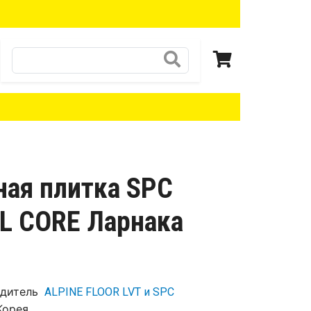
Поиск
ная плитка SPC
L CORE Ларнака
дитель
ALPINE FLOOR LVT и SPC
Корея