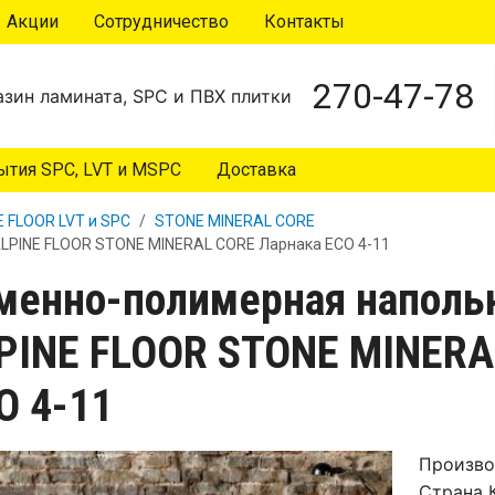
Акции
Сотрудничество
Контакты
270-47-78
зин ламината, SPC и ПВХ плитки
тия SPC, LVT и MSPC
Доставка
E FLOOR LVT и SPC
STONE MINERAL CORE
LPINE FLOOR STONE MINERAL CORE Ларнака ECO 4-11
менно-полимерная наполь
PINE FLOOR STONE MINERA
O 4-11
Произво
Страна