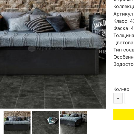
Коллекц
Артикул
Класс
4
Фаска
4
Толщин
Цветова
Тип сое
Особенн
Водосто
Кол-во
-