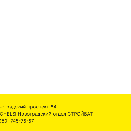
воградский проспект 64
 CHELSI Новоградский отдел СТРОЙБАТ
950) 745-78-87