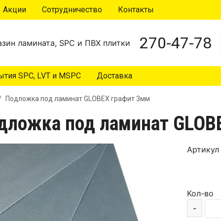
Акции
Сотрудничество
Контакты
270-47-78
зин ламината, SPC и ПВХ плитки
тия SPC, LVT и MSPC
Доставка
Подложка под ламинат GLOBEX графит 3мм
дложка под ламинат GLOB
Артикул
Кол-во
-