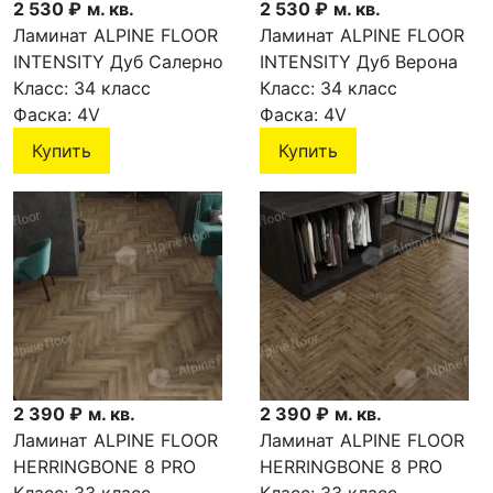
2 530 ₽
м. кв.
2 530 ₽
м. кв.
Ламинат ALPINE FLOOR
Ламинат ALPINE FLOOR
INTENSITY Дуб Салерно
INTENSITY Дуб Верона
LF101-02
Класс:
34 класс
LF101-01
Класс:
34 класс
Фаска:
4V
Фаска:
4V
Купить
Купить
2 390 ₽
м. кв.
2 390 ₽
м. кв.
Ламинат ALPINE FLOOR
Ламинат ALPINE FLOOR
HERRINGBONE 8 PRO
HERRINGBONE 8 PRO