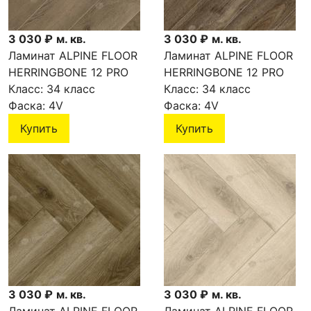
3 030 ₽
м. кв.
3 030 ₽
м. кв.
Ламинат ALPINE FLOOR
Ламинат ALPINE FLOOR
HERRINGBONE 12 PRO
HERRINGBONE 12 PRO
Анжу LF106-11
Класс:
34 класс
Бордо LF106-10
Класс:
34 класс
Фаска:
4V
Фаска:
4V
Купить
Купить
3 030 ₽
м. кв.
3 030 ₽
м. кв.