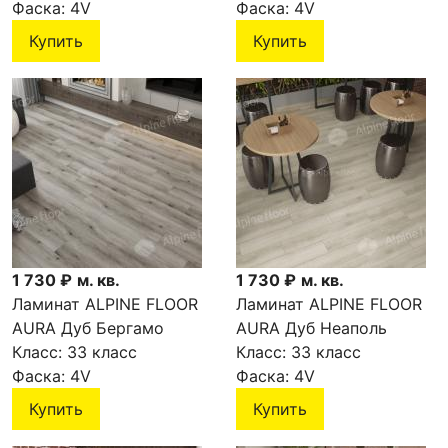
Фаска:
4V
Фаска:
4V
Купить
Купить
1 730 ₽
м. кв.
1 730 ₽
м. кв.
Ламинат ALPINE FLOOR
Ламинат ALPINE FLOOR
AURA Дуб Бергамо
AURA Дуб Неаполь
LF100-09
Класс:
33 класс
LF100-08
Класс:
33 класс
Фаска:
4V
Фаска:
4V
Купить
Купить