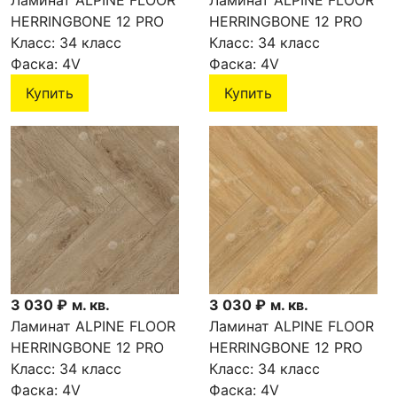
Ламинат ALPINE FLOOR
Ламинат ALPINE FLOOR
HERRINGBONE 12 PRO
HERRINGBONE 12 PRO
Марсель LF106-09
Класс:
34 класс
Орлеан LF106-08
Класс:
34 класс
Фаска:
4V
Фаска:
4V
Купить
Купить
3 030 ₽
м. кв.
3 030 ₽
м. кв.
Ламинат ALPINE FLOOR
Ламинат ALPINE FLOOR
HERRINGBONE 12 PRO
HERRINGBONE 12 PRO
Дуб Прованс LF106-07
Класс:
34 класс
Дуб Тулуза LF106-04
Класс:
34 класс
Фаска:
4V
Фаска:
4V