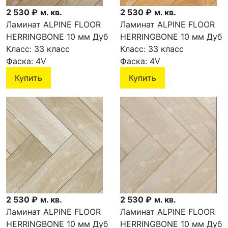
2 530 ₽
м. кв.
2 530 ₽
м. кв.
Ламинат ALPINE FLOOR
Ламинат ALPINE FLOOR
HERRINGBONE 10 мм Дуб
HERRINGBONE 10 мм Дуб
Тироль LF107-07
Класс:
33 класс
Пьемонт LF107-06
Класс:
33 класс
Фаска:
4V
Фаска:
4V
Купить
Купить
2 530 ₽
м. кв.
2 530 ₽
м. кв.
Ламинат ALPINE FLOOR
Ламинат ALPINE FLOOR
HERRINGBONE 10 мм Дуб
HERRINGBONE 10 мм Дуб