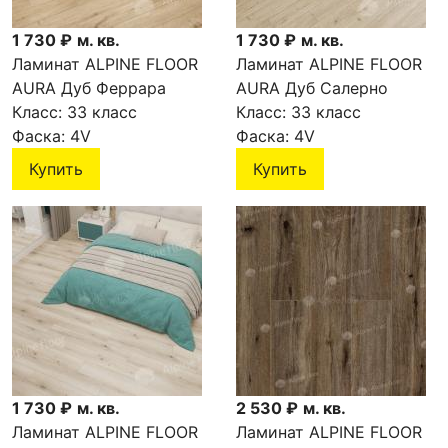
1 730 ₽
м. кв.
1 730 ₽
м. кв.
Ламинат ALPINE FLOOR
Ламинат ALPINE FLOOR
AURA Дуб Феррара
AURA Дуб Салерно
LF100-03
Класс:
33 класс
LF100-02
Класс:
33 класс
Фаска:
4V
Фаска:
4V
Купить
Купить
1 730 ₽
м. кв.
2 530 ₽
м. кв.
Ламинат ALPINE FLOOR
Ламинат ALPINE FLOOR