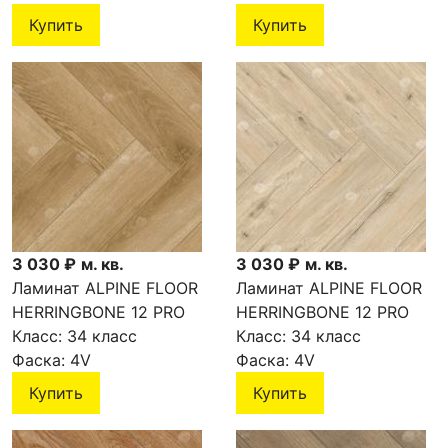
Купить
Купить
3 030 ₽
м. кв.
3 030 ₽
м. кв.
Ламинат ALPINE FLOOR
Ламинат ALPINE FLOOR
HERRINGBONE 12 PRO
HERRINGBONE 12 PRO
Дуб Эльзас LF106-02
Класс:
34 класс
Дуб Лион LF106-01
Класс:
34 класс
Фаска:
4V
Фаска:
4V
Купить
Купить