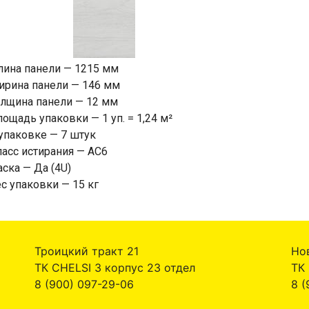
лина панели — 1215 мм
ирина панели — 146 мм
олщина панели — 12 мм
ощадь упаковки — 1 уп. = 1,24 м²
упаковке — 7 штук
асс истирания — AC6
ска — Да (4U)
с упаковки — 15 кг
Троицкий тракт 21
Но
ТК CHELSI 3 корпус 23 отдел
ТК
8 (900) 097-29-06
8 (