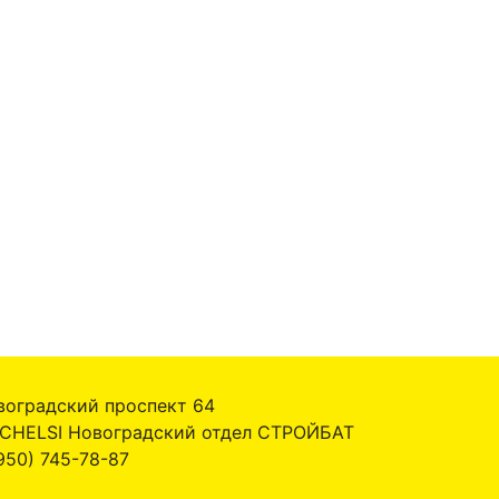
воградский проспект 64
 CHELSI Новоградский отдел СТРОЙБАТ
950) 745-78-87