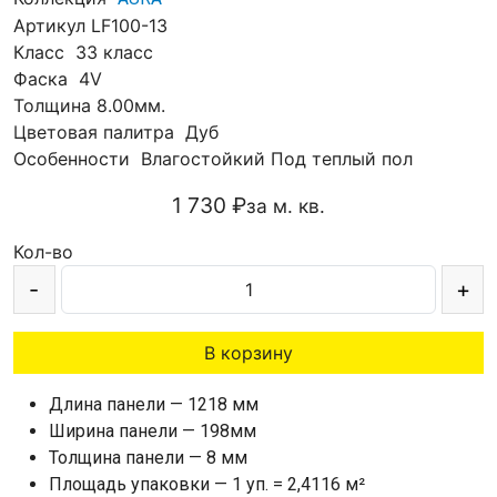
Артикул
LF100-13
Класс
33 класс
Фаска
4V
Толщина
8.00мм.
Цветовая палитра
Дуб
Особенности
Влагостойкий
Под теплый пол
1 730 ₽
за м. кв.
Кол-во
-
+
В корзину
Длина панели — 1218 мм
Ширина панели — 198мм
Толщина панели — 8 мм
Площадь упаковки — 1 уп. = 2,4116 м²