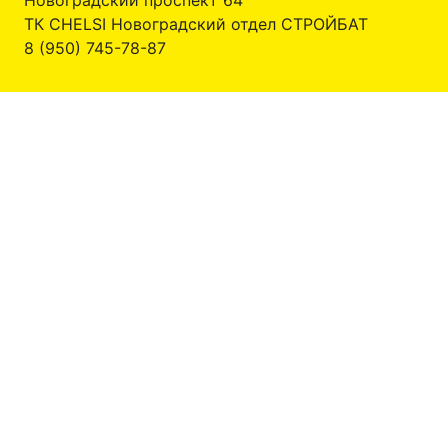
ТК CHELSI Новоградский отдел СТРОЙБАТ
8 (950) 745-78-87